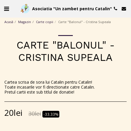
Asociatia "Un zambet pentru Catalin"
Acasă
Magazin
Carte copii
Carte "Balonul" - Cristina Supeala
CARTE "BALONUL" -
CRISTINA SUPEALA
Cartea scrisa de sora lui Catalin pentru Catalin!
Toate incasarile vor fi directionate catre Catalin.
Pretul cartii este sub titlul de donatie!
20
lei
30
lei
-33.33%